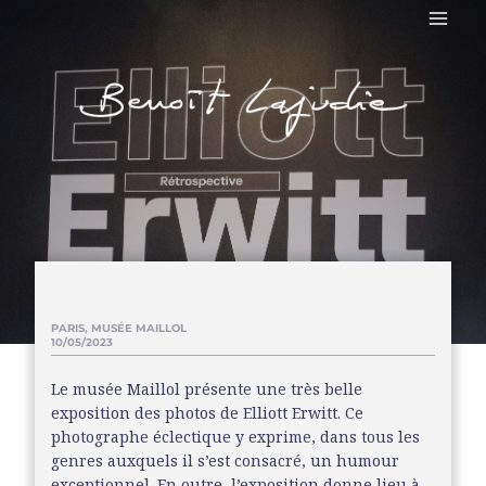
PARIS, MUSÉE MAILLOL
10/05/2023
Le musée Maillol présente une très belle
exposition des photos de Elliott Erwitt. Ce
photographe éclectique y exprime, dans tous les
genres auxquels il s’est consacré, un humour
exceptionnel. En outre, l’exposition donne lieu à