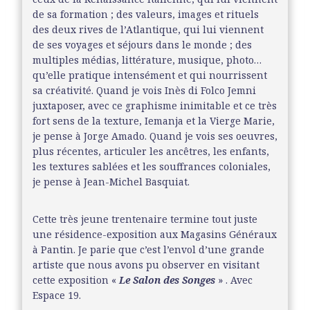
de sa formation ; des valeurs, images et rituels
des deux rives de l’Atlantique, qui lui viennent
de ses voyages et séjours dans le monde ; des
multiples médias, littérature, musique, photo…
qu’elle pratique intensément et qui nourrissent
sa créativité. Quand je vois Inès di Folco Jemni
juxtaposer, avec ce graphisme inimitable et ce très
fort sens de la texture, Iemanja et la Vierge Marie,
je pense à Jorge Amado. Quand je vois ses oeuvres,
plus récentes, articuler les ancêtres, les enfants,
les textures sablées et les souffrances coloniales,
je pense à Jean-Michel Basquiat.
Cette très jeune trentenaire termine tout juste
une résidence-exposition aux Magasins Généraux
à Pantin. Je parie que c’est l’envol d’une grande
artiste que nous avons pu observer en visitant
cette exposition «
Le Salon des Songes
» . Avec
Espace 19.