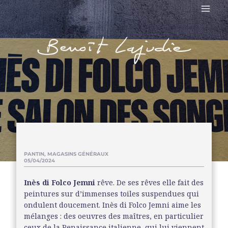
PANTIN, MAGASINS GÉNÉRAUX
05/04/2024
Inès di Folco Jemni
rêve. De ses rêves elle fait des
peintures sur d’immenses toiles suspendues qui
ondulent doucement. Inès di Folco Jemni aime les
mélanges : des oeuvres des maîtres, en particulier
ceux de la Renaissance italienne, qui lui viennent