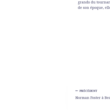
grands du tournant
de son époque, ell
PRÉCÉDENT
Norman Foster à B