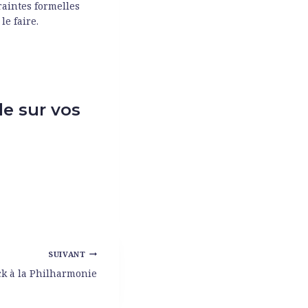
raintes formelles
e faire.
le sur vos
SUIVANT
ck à la Philharmonie