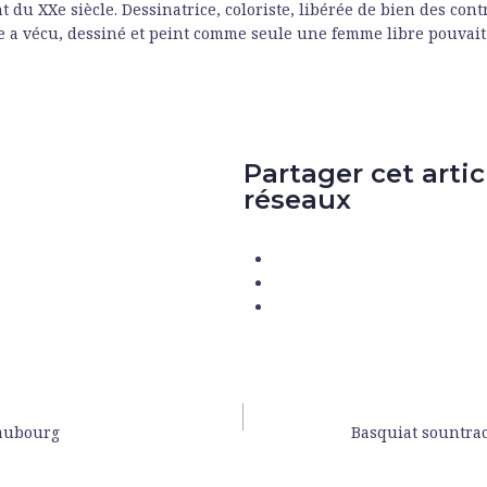
 du XXe siècle. Dessinatrice, coloriste, libérée de bien des cont
e a vécu, dessiné et peint comme seule une femme libre pouvait l
Partager cet artic
réseaux
eaubourg
Basquiat sountra