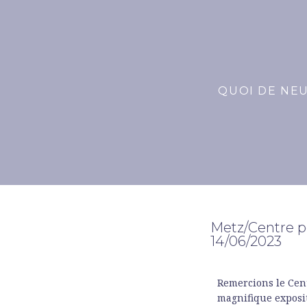
SUZ
QUOI DE NEU
POM
Metz/Centre 
14/06/2023
Remercions le Cent
magnifique exposit