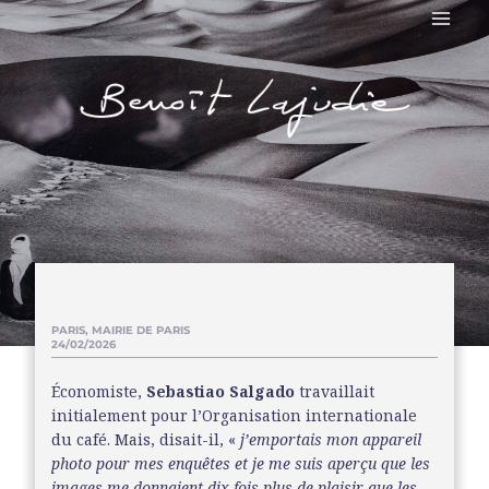
PARIS, MAIRIE DE PARIS
24/02/2026
Économiste,
Sebastiao Salgado
travaillait
initialement pour l’Organisation internationale
du café. Mais, disait-il, «
j’emportais mon appareil
photo pour mes enquêtes et je me suis aperçu que les
images me donnaient dix fois plus de plaisir que les