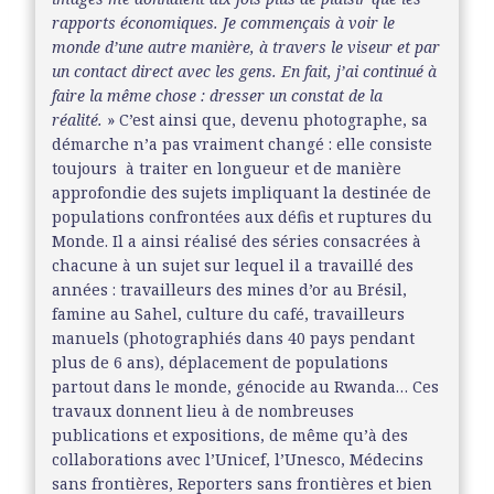
rapports économiques. Je commençais à voir le
monde d’une autre manière, à travers le viseur et par
un contact direct avec les gens. En fait, j’ai continué à
faire la même chose : dresser un constat de la
réalité.
» C’est ainsi que, devenu photographe, sa
démarche n’a pas vraiment changé : elle consiste
toujours
à traiter en longueur et de manière
approfondie des sujets impliquant la destinée de
populations confrontées aux défis et ruptures du
Monde. Il a ainsi réalisé des séries consacrées à
chacune à un sujet sur lequel il a travaillé des
années : travailleurs des mines d’or au Brésil,
famine au Sahel, culture du café, travailleurs
manuels (photographiés dans 40 pays pendant
plus de 6 ans), déplacement de populations
partout dans le monde, génocide au Rwanda… Ces
travaux donnent lieu à de nombreuses
publications et expositions, de même qu’à des
collaborations avec l’Unicef, l’Unesco, Médecins
sans frontières, Reporters sans frontières et bien