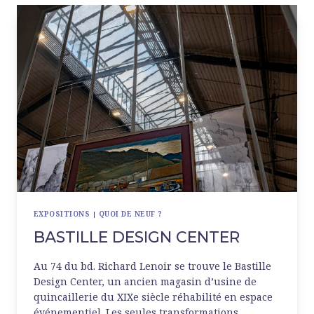
EXPOSITIONS
|
QUOI DE NEUF ?
BASTILLE DESIGN CENTER
Au 74 du bd. Richard Lenoir se trouve le Bastille
Design Center, un ancien magasin d’usine de
quincaillerie du XIXe siècle réhabilité en espace
événementiel. Les seules transformations