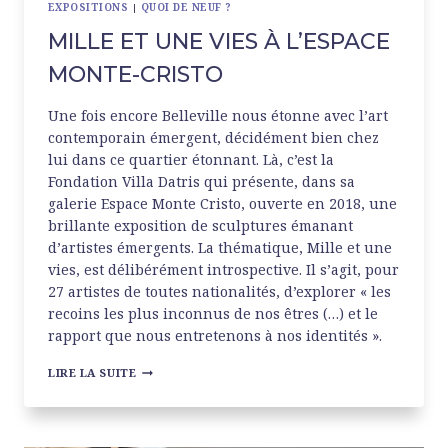
EXPOSITIONS
|
QUOI DE NEUF ?
MILLE ET UNE VIES À L’ESPACE
MONTE-CRISTO
Une fois encore Belleville nous étonne avec l’art
contemporain émergent, décidément bien chez
lui dans ce quartier étonnant. Là, c’est la
Fondation Villa Datris qui présente, dans sa
galerie Espace Monte Cristo, ouverte en 2018, une
brillante exposition de sculptures émanant
d’artistes émergents. La thématique, Mille et une
vies, est délibérément introspective. Il s’agit, pour
27 artistes de toutes nationalités, d’explorer « les
recoins les plus inconnus de nos êtres (…) et le
rapport que nous entretenons à nos identités ».
MILLE
LIRE LA SUITE
ET
UNE
VIES
À