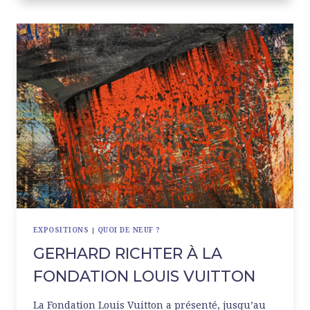
LA
MAIRIE
DE
PARIS
EXPOSITIONS
|
QUOI DE NEUF ?
GERHARD RICHTER À LA
FONDATION LOUIS VUITTON
La Fondation Louis Vuitton a présenté, jusqu’au