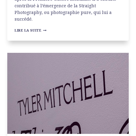
contribué à l’émergence de la Straight
Photography, ou photographie pure, qui lui a
succédé.
EDWARD
LIRE LA SUITE
WESTON
À
LA
MEP