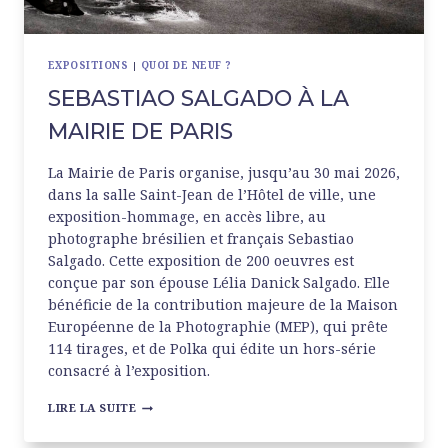
EXPOSITIONS
|
QUOI DE NEUF ?
SEBASTIAO SALGADO À LA
MAIRIE DE PARIS
La Mairie de Paris organise, jusqu’au 30 mai 2026,
dans la salle Saint-Jean de l’Hôtel de ville, une
exposition-hommage, en accès libre, au
photographe brésilien et français Sebastiao
Salgado. Cette exposition de 200 oeuvres est
conçue par son épouse Lélia Danick Salgado. Elle
bénéficie de la contribution majeure de la Maison
Européenne de la Photographie (MEP), qui prête
114 tirages, et de Polka qui édite un hors-série
consacré à l’exposition.
SEBASTIAO
LIRE LA SUITE
SALGADO
À