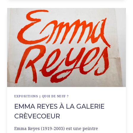
LA
MEP
EXPOSITIONS
|
QUOI DE NEUF ?
EMMA REYES À LA GALERIE
CRÈVECOEUR
Emma Reyes (1919-2003) est une peintre