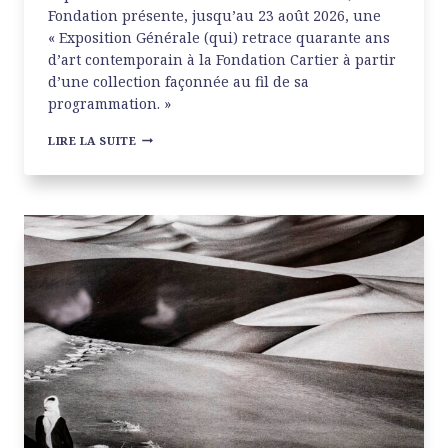
Fondation présente, jusqu’au 23 août 2026, une
« Exposition Générale (qui) retrace quarante ans
d’art contemporain à la Fondation Cartier à partir
d’une collection façonnée au fil de sa
programmation. »
EXPOSITION
LIRE LA SUITE
GÉNÉRALE
À
LA
FONDATION
CARTIER