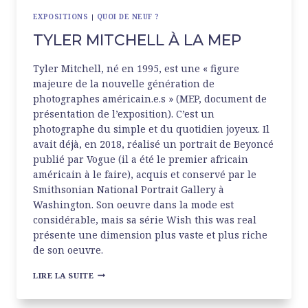
EXPOSITIONS
|
QUOI DE NEUF ?
TYLER MITCHELL À LA MEP
Tyler Mitchell, né en 1995, est une « figure
majeure de la nouvelle génération de
photographes américain.e.s » (MEP, document de
présentation de l’exposition). C’est un
photographe du simple et du quotidien joyeux. Il
avait déjà, en 2018, réalisé un portrait de Beyoncé
publié par Vogue (il a été le premier africain
américain à le faire), acquis et conservé par le
Smithsonian National Portrait Gallery à
Washington. Son oeuvre dans la mode est
considérable, mais sa série Wish this was real
présente une dimension plus vaste et plus riche
de son oeuvre.
TYLER
LIRE LA SUITE
MITCHELL
À