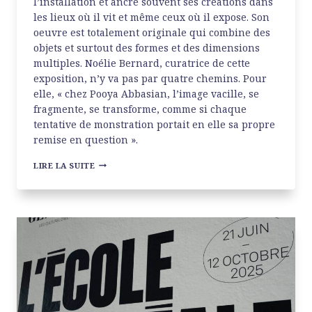
l’installation et ancre souvent ses créations dans
les lieux où il vit et même ceux où il expose. Son
oeuvre est totalement originale qui combine des
objets et surtout des formes et des dimensions
multiples. Noélie Bernard, curatrice de cette
exposition, n’y va pas par quatre chemins. Pour
elle, « chez Pooya Abbasian, l’image vacille, se
fragmente, se transforme, comme si chaque
tentative de monstration portait en elle sa propre
remise en question ».
POOYA
LIRE LA SUITE
ABBASIAN
AU
CARRÉ
DE
BAUDOUIN