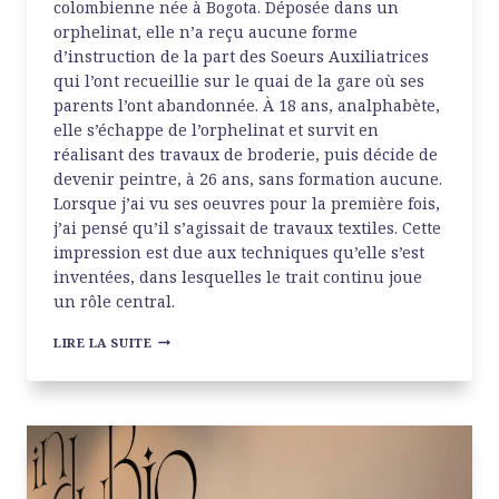
colombienne née à Bogota. Déposée dans un
orphelinat, elle n’a reçu aucune forme
d’instruction de la part des Soeurs Auxiliatrices
qui l’ont recueillie sur le quai de la gare où ses
parents l’ont abandonnée. À 18 ans, analphabète,
elle s’échappe de l’orphelinat et survit en
réalisant des travaux de broderie, puis décide de
devenir peintre, à 26 ans, sans formation aucune.
Lorsque j’ai vu ses oeuvres pour la première fois,
j’ai pensé qu’il s’agissait de travaux textiles. Cette
impression est due aux techniques qu’elle s’est
inventées, dans lesquelles le trait continu joue
un rôle central.
EMMA
LIRE LA SUITE
REYES
À
LA
GALERIE
CRÈVECOEUR