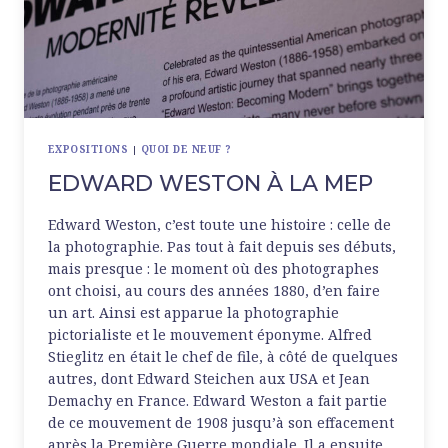
EXPOSITIONS
|
QUOI DE NEUF ?
EDWARD WESTON À LA MEP
Edward Weston, c’est toute une histoire : celle de
la photographie. Pas tout à fait depuis ses débuts,
mais presque : le moment où des photographes
ont choisi, au cours des années 1880, d’en faire
un art. Ainsi est apparue la photographie
pictorialiste et le mouvement éponyme. Alfred
Stieglitz en était le chef de file, à côté de quelques
autres, dont Edward Steichen aux USA et Jean
Demachy en France. Edward Weston a fait partie
de ce mouvement de 1908 jusqu’à son effacement
après la Première Guerre mondiale. Il a ensuite