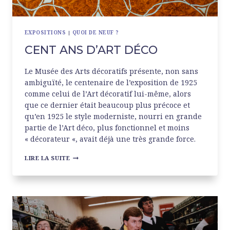
EXPOSITIONS
|
QUOI DE NEUF ?
CENT ANS D’ART DÉCO
Le Musée des Arts décoratifs présente, non sans
ambiguïté, le centenaire de l’exposition de 1925
comme celui de l’Art décoratif lui-même, alors
que ce dernier était beaucoup plus précoce et
qu’en 1925 le style moderniste, nourri en grande
partie de l’Art déco, plus fonctionnel et moins
« décorateur «, avait déjà une très grande force.
CENT
LIRE LA SUITE
ANS
D’ART
DÉCO