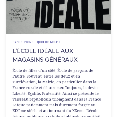
EXPOSITIONS
|
QUOI DE NEUF ?
L’ÉCOLE IDÉALE AUX
MAGASINS GÉNÉRAUX
École de filles d’un côté, École de garçons de
l’autre. Souvent, entre les deux et en
surélévation, la Mairie, en particulier dans la
France rurale et d’outremer. Toujours, la devise
Liberté, Égalité, Fraternité. Ainsi se présente le
vaisseau républicain triomphant dans la France
Laïque patiemment mais durement forgée au
XIXème siècle et au tournant du XXème. L’école
laïque, publique, gratuite et obligatoire en était