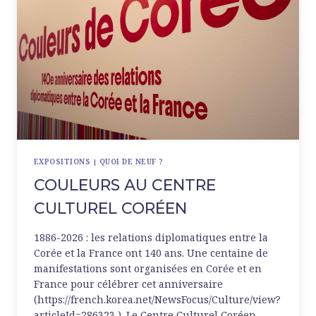
EXPOSITIONS
|
QUOI DE NEUF ?
COULEURS AU CENTRE
CULTUREL CORÉEN
1886-2026 : les relations diplomatiques entre la
Corée et la France ont 140 ans. Une centaine de
manifestations sont organisées en Corée et en
France pour célébrer cet anniversaire
(https://french.korea.net/NewsFocus/Culture/view?
articleId=286323 ). Le Centre Culturel Coréen