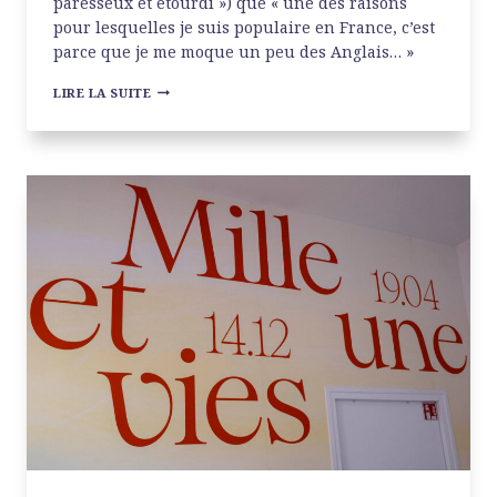
paresseux et étourdi ») que « une des raisons
pour lesquelles je suis populaire en France, c’est
parce que je me moque un peu des Anglais… »
MARTIN
LIRE LA SUITE
PARR
AU
JEU
DE
PAUME