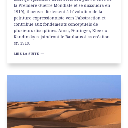
la Première Guerre Mondiale et se dissoudra en
1919), il oeuvre fortement à l’évolution de la
peinture expressionniste vers l’abstraction et
contribue aux fondements conceptuels de
plusieurs disciplines. Ainsi, Feininger, Klee ou
Kandinsky rejoindront le Bauhaus à sa création
en 1919.
THE
LIRE LA SUITE
EXPRESSIONISTS
À
LA
TATE
MODERN