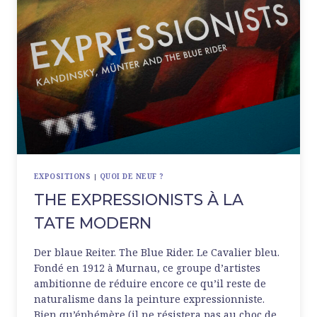
EXPOSITIONS
|
QUOI DE NEUF ?
THE EXPRESSIONISTS À LA
TATE MODERN
Der blaue Reiter. The Blue Rider. Le Cavalier bleu.
Fondé en 1912 à Murnau, ce groupe d’artistes
ambitionne de réduire encore ce qu’il reste de
naturalisme dans la peinture expressionniste.
Bien qu’éphémère (il ne résistera pas au choc de