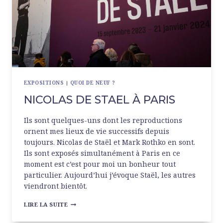
EXPOSITIONS
|
QUOI DE NEUF ?
NICOLAS DE STAEL À PARIS
Ils sont quelques-uns dont les reproductions
ornent mes lieux de vie successifs depuis
toujours. Nicolas de Staël et Mark Rothko en sont.
Ils sont exposés simultanément à Paris en ce
moment est c’est pour moi un bonheur tout
particulier. Aujourd’hui j’évoque Staël, les autres
viendront bientôt.
NICOLAS
LIRE LA SUITE
DE
STAEL