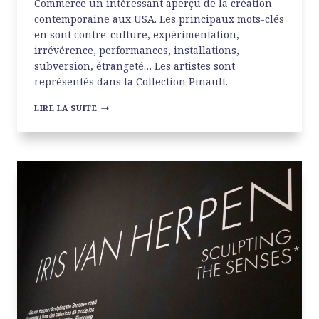
Commerce un intéressant aperçu de la création
contemporaine aux USA. Les principaux mots-clés
en sont contre-culture, expérimentation,
irrévérence, performances, installations,
subversion, étrangeté… Les artistes sont
représentés dans la Collection Pinault.
MYTHOLOGIES
LIRE LA SUITE
AMÉRICAINES
À
LA
BOURSE
DE
COMMERCE