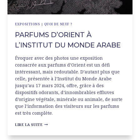
EXPOSITIONS
|
QUOI DE NEUF ?
PARFUMS D’ORIENT À
L’INSTITUT DU MONDE ARABE
Évoquer avec des photos une exposition
consacrée aux parfums d’Orient est un défi
intéressant, mais redoutable. D’autant plus que
celle, présentée à l’Institut du Monde Arabe
jusqu’au 17 mars 2024, offre, grâce à des
dispositifs odorants, d’innombrables effluves
d’origine végétale, minérale ou animale, de sorte
que l’information des visiteurs sur les parfums
est très complète.
PARFUMS
LIRE LA SUITE
D’ORIENT
À
L’INSTITUT