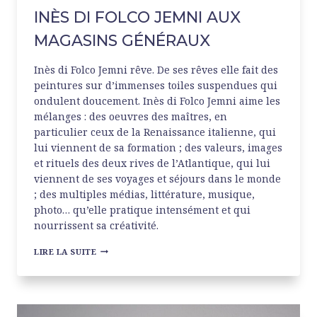
INÈS DI FOLCO JEMNI AUX
MAGASINS GÉNÉRAUX
Inès di Folco Jemni rêve. De ses rêves elle fait des
peintures sur d’immenses toiles suspendues qui
ondulent doucement. Inès di Folco Jemni aime les
mélanges : des oeuvres des maîtres, en
particulier ceux de la Renaissance italienne, qui
lui viennent de sa formation ; des valeurs, images
et rituels des deux rives de l’Atlantique, qui lui
viennent de ses voyages et séjours dans le monde
; des multiples médias, littérature, musique,
photo… qu’elle pratique intensément et qui
nourrissent sa créativité.
INÈS
LIRE LA SUITE
DI
FOLCO
JEMNI
AUX
MAGASINS