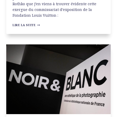
Rothko que j’en viens à trouver évidente cette
exergue du commissariat d’exposition de la
Fondation Louis Vuitton :
MARK
LIRE LA SUITE
ROTHKO
À
LA
FONDATION
LOUIS
VUITTON