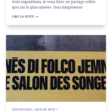
trois expositions, je vous livre en partage celles
que j’ai le plus aimées. Tout simplement
UN
LIRE LA SUITE
PETIT
TOUR
AU
MUSÉE
DES
ARTS
DÉCORATIFS
EXPOSITIONS
|
QUOI DE NEUF ?