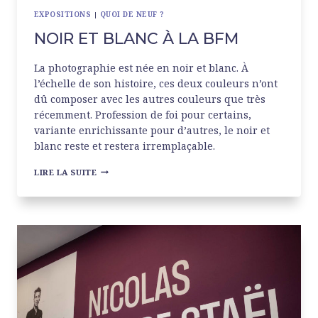
EXPOSITIONS
|
QUOI DE NEUF ?
NOIR ET BLANC À LA BFM
La photographie est née en noir et blanc. À
l’échelle de son histoire, ces deux couleurs n’ont
dû composer avec les autres couleurs que très
récemment. Profession de foi pour certains,
variante enrichissante pour d’autres, le noir et
blanc reste et restera irremplaçable.
NOIR
LIRE LA SUITE
ET
BLANC
À
LA
BFM