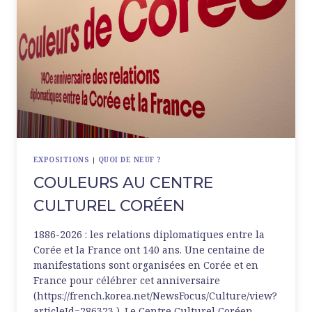
EXPOSITIONS
|
QUOI DE NEUF ?
COULEURS AU CENTRE
CULTUREL CORÉEN
1886-2026 : les relations diplomatiques entre la
Corée et la France ont 140 ans. Une centaine de
manifestations sont organisées en Corée et en
France pour célébrer cet anniversaire
(https://french.korea.net/NewsFocus/Culture/view?
articleId=286323 ). Le Centre Culturel Coréen