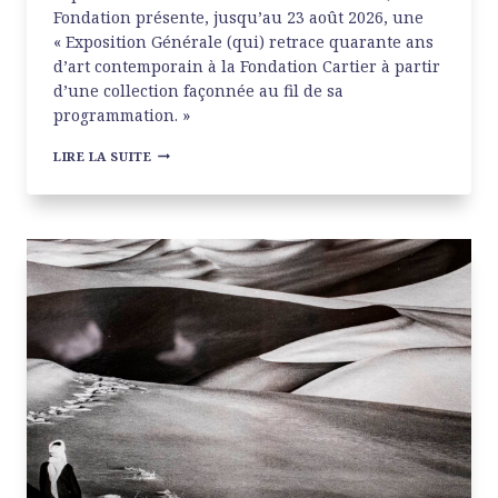
Fondation présente, jusqu’au 23 août 2026, une
« Exposition Générale (qui) retrace quarante ans
d’art contemporain à la Fondation Cartier à partir
d’une collection façonnée au fil de sa
programmation. »
EXPOSITION
LIRE LA SUITE
GÉNÉRALE
À
LA
FONDATION
CARTIER