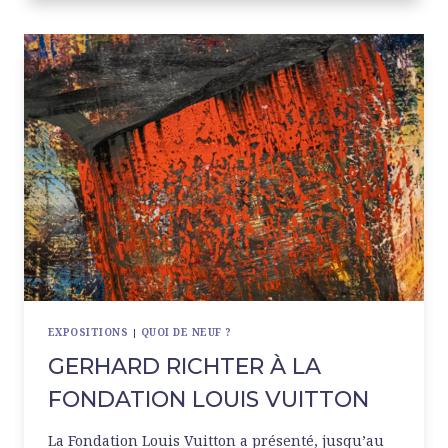
LA
MAIRIE
DE
PARIS
EXPOSITIONS
|
QUOI DE NEUF ?
GERHARD RICHTER À LA
FONDATION LOUIS VUITTON
La Fondation Louis Vuitton a présenté, jusqu’au