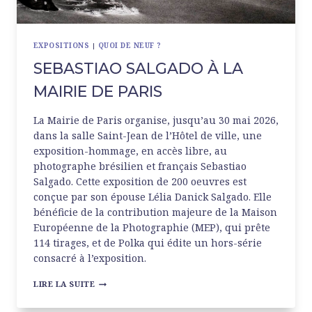
EXPOSITIONS
|
QUOI DE NEUF ?
SEBASTIAO SALGADO À LA
MAIRIE DE PARIS
La Mairie de Paris organise, jusqu’au 30 mai 2026,
dans la salle Saint-Jean de l’Hôtel de ville, une
exposition-hommage, en accès libre, au
photographe brésilien et français Sebastiao
Salgado. Cette exposition de 200 oeuvres est
conçue par son épouse Lélia Danick Salgado. Elle
bénéficie de la contribution majeure de la Maison
Européenne de la Photographie (MEP), qui prête
114 tirages, et de Polka qui édite un hors-série
consacré à l’exposition.
SEBASTIAO
LIRE LA SUITE
SALGADO
À