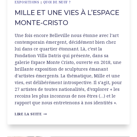
EXPOSITIONS
|
QUOI DE NEUF ?
MILLE ET UNE VIES À L’ESPACE
MONTE-CRISTO
Une fois encore Belleville nous étonne avec l’art
contemporain émergent, décidément bien chez
lui dans ce quartier étonnant. Là, c’est la
Fondation Villa Datris qui présente, dans sa
galerie Espace Monte Cristo, ouverte en 2018, une
brillante exposition de sculptures émanant
d’artistes émergents. La thématique, Mille et une
vies, est délibérément introspective. Il s’agit, pour
27 artistes de toutes nationalités, d’explorer « les
recoins les plus inconnus de nos êtres (…) et le
rapport que nous entretenons à nos identités ».
MILLE
LIRE LA SUITE
ET
UNE
VIES
À