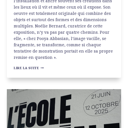
l’installation et ancre souvent ses créations dans
les lieux où il vit et même ceux où il expose. Son
oeuvre est totalement originale qui combine des
objets et surtout des formes et des dimensions
multiples. Noélie Bernard, curatrice de cette
exposition, n’y va pas par quatre chemins. Pour
elle, « chez Pooya Abbasian, l’image vacille, se
fragmente, se transforme, comme si chaque
tentative de monstration portait en elle sa propre
remise en question ».
POOYA
LIRE LA SUITE
ABBASIAN
AU
CARRÉ
DE
BAUDOUIN