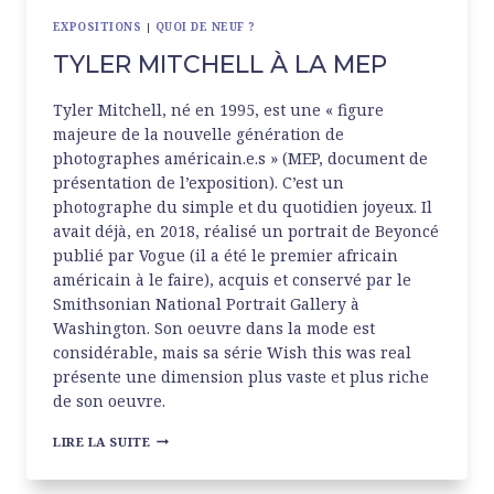
EXPOSITIONS
|
QUOI DE NEUF ?
TYLER MITCHELL À LA MEP
Tyler Mitchell, né en 1995, est une « figure
majeure de la nouvelle génération de
photographes américain.e.s » (MEP, document de
présentation de l’exposition). C’est un
photographe du simple et du quotidien joyeux. Il
avait déjà, en 2018, réalisé un portrait de Beyoncé
publié par Vogue (il a été le premier africain
américain à le faire), acquis et conservé par le
Smithsonian National Portrait Gallery à
Washington. Son oeuvre dans la mode est
considérable, mais sa série Wish this was real
présente une dimension plus vaste et plus riche
de son oeuvre.
TYLER
LIRE LA SUITE
MITCHELL
À