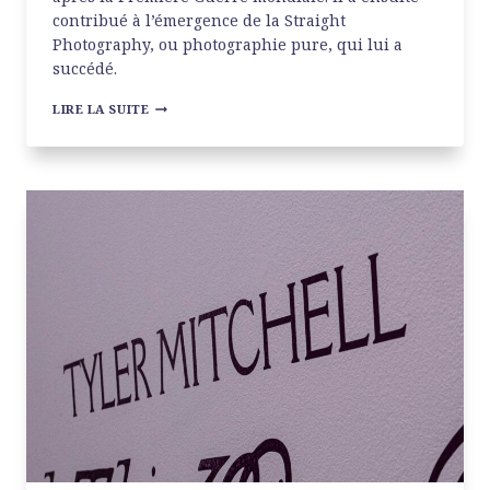
contribué à l’émergence de la Straight
Photography, ou photographie pure, qui lui a
succédé.
EDWARD
LIRE LA SUITE
WESTON
À
LA
MEP