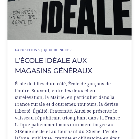
EXPOSITIONS
|
QUOI DE NEUF ?
L’ÉCOLE IDÉALE AUX
MAGASINS GÉNÉRAUX
École de filles d’un côté, École de garçons de
l’autre. Souvent, entre les deux et en
surélévation, la Mairie, en particulier dans la
France rurale et d’outremer. Toujours, la devise
Liberté, Égalité, Fraternité. Ainsi se présente le
vaisseau républicain triomphant dans la France
Laïque patiemment mais durement forgée au
XIXème siècle et au tournant du XXème. L’école
laïque, publique, gratuite et obligatoire en était