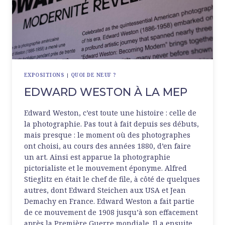
EXPOSITIONS
|
QUOI DE NEUF ?
EDWARD WESTON À LA MEP
Edward Weston, c’est toute une histoire : celle de
la photographie. Pas tout à fait depuis ses débuts,
mais presque : le moment où des photographes
ont choisi, au cours des années 1880, d’en faire
un art. Ainsi est apparue la photographie
pictorialiste et le mouvement éponyme. Alfred
Stieglitz en était le chef de file, à côté de quelques
autres, dont Edward Steichen aux USA et Jean
Demachy en France. Edward Weston a fait partie
de ce mouvement de 1908 jusqu’à son effacement
après la Première Guerre mondiale. Il a ensuite