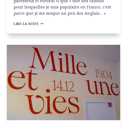
paresseux et étourdi ») que « une des raisons
pour lesquelles je suis populaire en France, c’est
parce que je me moque un peu des Anglais… »
MARTIN
LIRE LA SUITE
PARR
AU
JEU
DE
PAUME