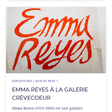
LA
MEP
EXPOSITIONS
|
QUOI DE NEUF ?
EMMA REYES À LA GALERIE
CRÈVECOEUR
Emma Reyes (1919-2003) est une peintre