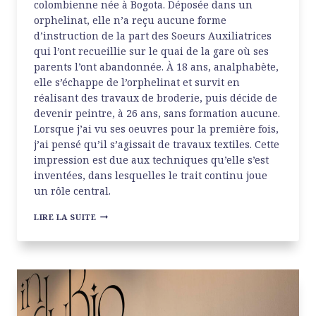
colombienne née à Bogota. Déposée dans un
orphelinat, elle n’a reçu aucune forme
d’instruction de la part des Soeurs Auxiliatrices
qui l’ont recueillie sur le quai de la gare où ses
parents l’ont abandonnée. À 18 ans, analphabète,
elle s’échappe de l’orphelinat et survit en
réalisant des travaux de broderie, puis décide de
devenir peintre, à 26 ans, sans formation aucune.
Lorsque j’ai vu ses oeuvres pour la première fois,
j’ai pensé qu’il s’agissait de travaux textiles. Cette
impression est due aux techniques qu’elle s’est
inventées, dans lesquelles le trait continu joue
un rôle central.
EMMA
LIRE LA SUITE
REYES
À
LA
GALERIE
CRÈVECOEUR