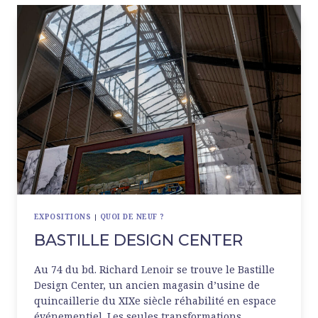
EXPOSITIONS
|
QUOI DE NEUF ?
BASTILLE DESIGN CENTER
Au 74 du bd. Richard Lenoir se trouve le Bastille
Design Center, un ancien magasin d’usine de
quincaillerie du XIXe siècle réhabilité en espace
événementiel. Les seules transformations