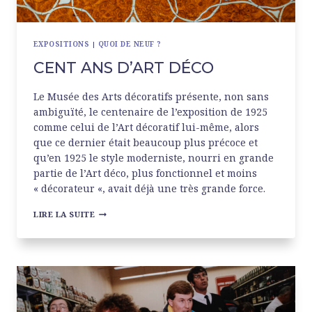
EXPOSITIONS
|
QUOI DE NEUF ?
CENT ANS D’ART DÉCO
Le Musée des Arts décoratifs présente, non sans
ambiguïté, le centenaire de l’exposition de 1925
comme celui de l’Art décoratif lui-même, alors
que ce dernier était beaucoup plus précoce et
qu’en 1925 le style moderniste, nourri en grande
partie de l’Art déco, plus fonctionnel et moins
« décorateur «, avait déjà une très grande force.
CENT
LIRE LA SUITE
ANS
D’ART
DÉCO