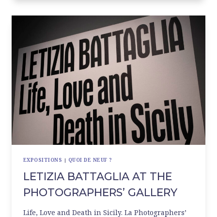
À
LA
TATE
MODERN
EXPOSITIONS
|
QUOI DE NEUF ?
LETIZIA BATTAGLIA AT THE
PHOTOGRAPHERS’ GALLERY
Life, Love and Death in Sicily. La Photographers’