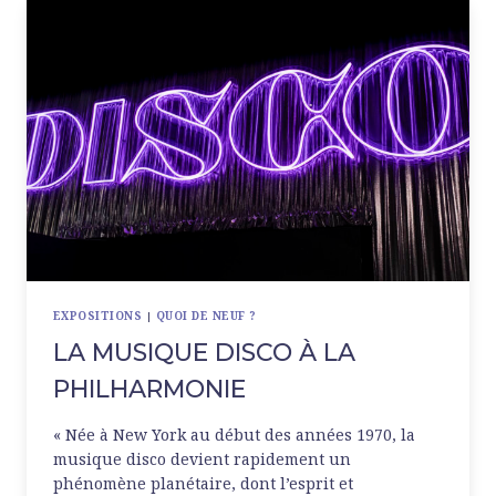
CARTIER-
BRESSON
EXPOSITIONS
|
QUOI DE NEUF ?
LA MUSIQUE DISCO À LA
PHILHARMONIE
« Née à New York au début des années 1970, la
musique disco devient rapidement un
phénomène planétaire, dont l’esprit et