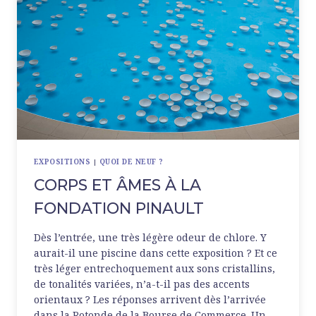
EXPOSITIONS
|
QUOI DE NEUF ?
CORPS ET ÂMES À LA
FONDATION PINAULT
Dès l’entrée, une très légère odeur de chlore. Y
aurait-il une piscine dans cette exposition ? Et ce
très léger entrechoquement aux sons cristallins,
de tonalités variées, n’a-t-il pas des accents
orientaux ? Les réponses arrivent dès l’arrivée
dans la Rotonde de la Bourse de Commerce. Un