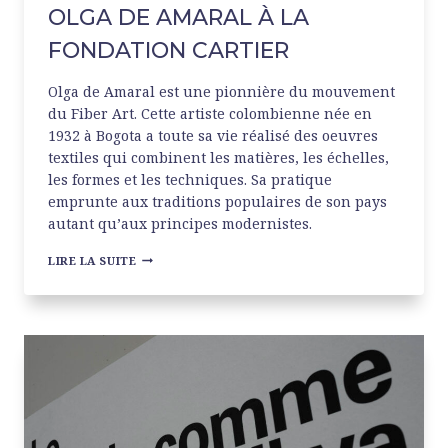
OLGA DE AMARAL À LA
FONDATION CARTIER
Olga de Amaral est une pionnière du mouvement
du Fiber Art. Cette artiste colombienne née en
1932 à Bogota a toute sa vie réalisé des oeuvres
textiles qui combinent les matières, les échelles,
les formes et les techniques. Sa pratique
emprunte aux traditions populaires de son pays
autant qu’aux principes modernistes.
OLGA
LIRE LA SUITE
DE
AMARAL
À
LA
FONDATION
CARTIER