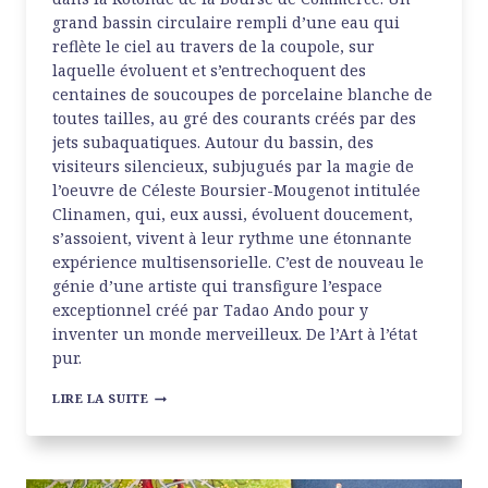
grand bassin circulaire rempli d’une eau qui
reflète le ciel au travers de la coupole, sur
laquelle évoluent et s’entrechoquent des
centaines de soucoupes de porcelaine blanche de
toutes tailles, au gré des courants créés par des
jets subaquatiques. Autour du bassin, des
visiteurs silencieux, subjugués par la magie de
l’oeuvre de Céleste Boursier-Mougenot intitulée
Clinamen, qui, eux aussi, évoluent doucement,
s’assoient, vivent à leur rythme une étonnante
expérience multisensorielle. C’est de nouveau le
génie d’une artiste qui transfigure l’espace
exceptionnel créé par Tadao Ando pour y
inventer un monde merveilleux. De l’Art à l’état
pur.
CORPS
LIRE LA SUITE
ET
ÂMES
À
LA
FONDATION