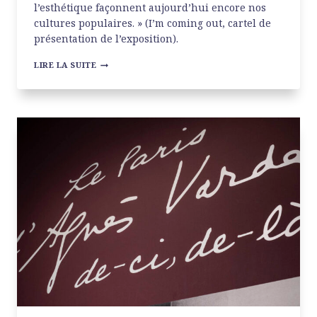
l’esthétique façonnent aujourd’hui encore nos
cultures populaires. » (I’m coming out, cartel de
présentation de l’exposition).
LA
LIRE LA SUITE
MUSIQUE
DISCO
À
LA
PHILHARMONIE