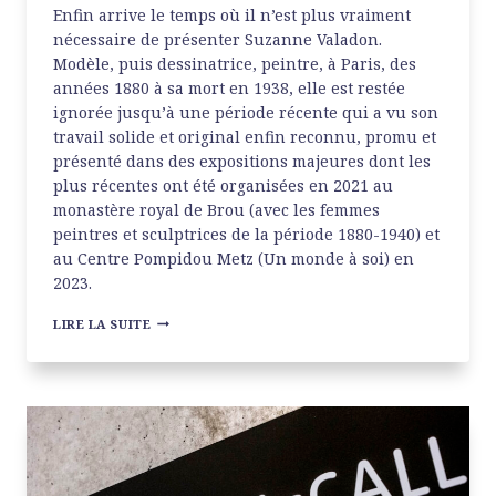
Enfin arrive le temps où il n’est plus vraiment
nécessaire de présenter Suzanne Valadon.
Modèle, puis dessinatrice, peintre, à Paris, des
années 1880 à sa mort en 1938, elle est restée
ignorée jusqu’à une période récente qui a vu son
travail solide et original enfin reconnu, promu et
présenté dans des expositions majeures dont les
plus récentes ont été organisées en 2021 au
monastère royal de Brou (avec les femmes
peintres et sculptrices de la période 1880-1940) et
au Centre Pompidou Metz (Un monde à soi) en
2023.
SUZANNE
LIRE LA SUITE
VALADON
À
BEAUBOURG