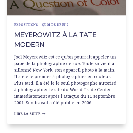
EXPOSITIONS
|
QUOI DE NEUF ?
MEYEROWITZ À LA TATE
MODERN
Joel Meyerowitz est ce qu’on pourrait appeler un
pape de la photographie de rue. Toute sa vie il a
sillonné New York, son appareil photo à la main.
Il a été le premier à photographier en couleur.
Plus tard, il a été le le seul photographe autorisé
à photographier le site du World Trade Center
immédiatement après l’attaque du 11 septembre
2001. Son travail a été publié en 2006.
MEYEROWITZ
LIRE LA SUITE
À
LA
TATE
MODERN