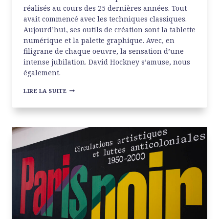
réalisés au cours des 25 dernières années. Tout
avait commencé avec les techniques classiques.
Aujourd’hui, ses outils de création sont la tablette
numérique et la palette graphique. Avec, en
filigrane de chaque oeuvre, la sensation d’une
intense jubilation. David Hockney s’amuse, nous
également.
DAVID
LIRE LA SUITE
HOCKNEY
À
LA
FONDATION
LOUIS
VUITTON