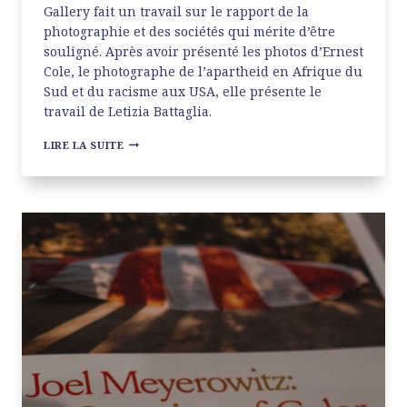
Gallery fait un travail sur le rapport de la
photographie et des sociétés qui mérite d’être
souligné. Après avoir présenté les photos d’Ernest
Cole, le photographe de l’apartheid en Afrique du
Sud et du racisme aux USA, elle présente le
travail de Letizia Battaglia.
LETIZIA
LIRE LA SUITE
BATTAGLIA
AT
THE
PHOTOGRAPHERS’
GALLERY