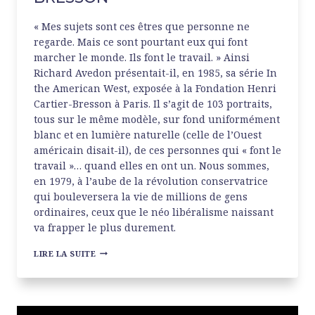
« Mes sujets sont ces êtres que personne ne
regarde. Mais ce sont pourtant eux qui font
marcher le monde. Ils font le travail. » Ainsi
Richard Avedon présentait-il, en 1985, sa série In
the American West, exposée à la Fondation Henri
Cartier-Bresson à Paris. Il s’agit de 103 portraits,
tous sur le même modèle, sur fond uniformément
blanc et en lumière naturelle (celle de l’Ouest
américain disait-il), de ces personnes qui « font le
travail »… quand elles en ont un. Nous sommes,
en 1979, à l’aube de la révolution conservatrice
qui bouleversera la vie de millions de gens
ordinaires, ceux que le néo libéralisme naissant
va frapper le plus durement.
RICHARD
LIRE LA SUITE
AVEDON
À
LA
FONDATION
HENRI